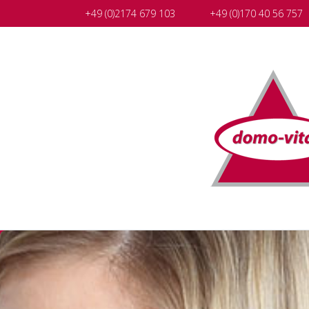
+49 (0)2174 679 103
+49 (0)170 40 56 757