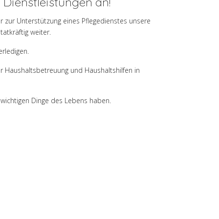
 Dienstleistungen an!
nur zur Unterstützung eines Pflegedienstes unsere
atkräftig weiter.
erledigen.
r Haushaltsbetreuung und Haushaltshilfen in
e wichtigen Dinge des Lebens haben.