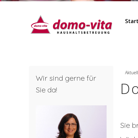
Star
Aktuel
Wir sind gerne für
Do
Sie da!
Sie b