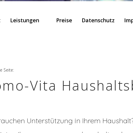
t
Leistungen
Preise
Datenschutz
Im
le Seite:
mo-Vita Haushalt
rauchen Unterstützung in Ihrem Haushalt