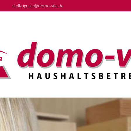
stella.ignatz@domo-vita.de