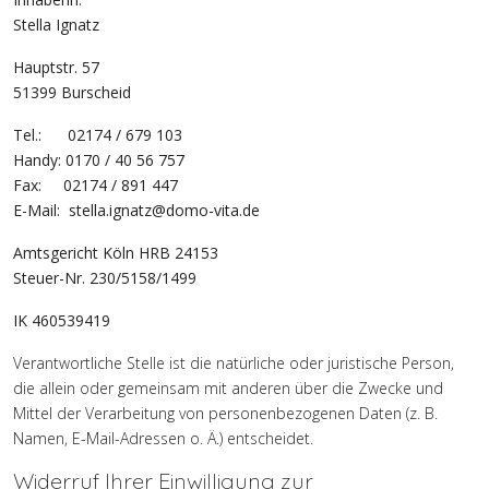
Stella Ignatz
Hauptstr. 57
51399 Burscheid
Tel.: 02174 / 679 103
Handy: 0170 / 40 56 757
Fax: 02174 / 891 447
E-Mail:
stella.ignatz@domo-vita.de
Amtsgericht Köln HRB 24153
Steuer-Nr. 230/5158/1499
IK 460539419
Verantwortliche Stelle ist die natürliche oder juristische Person,
die allein oder gemeinsam mit anderen über die Zwecke und
Mittel der Verarbeitung von personenbezogenen Daten (z. B.
Namen, E-Mail-Adressen o. Ä.) entscheidet.
Widerruf Ihrer Einwilligung zur