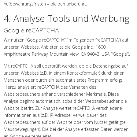
Aufbewahrungsfristen – bleiben unberührt.
4. Analyse Tools und Werbung
Google reCAPTCHA
Wir nutzen “Google reCAPTCHA” (im Folgenden “reCAPTCHA”) auf
unseren Websites. Anbieter ist die Google Inc., 1600
Amphitheatre Parkway, Mountain View, CA 94043, USA (“Google”).
Mit reCAPTCHA soll überprüft werden, ob die Dateneingabe auf
unseren Websites (z.B. in einem Kontaktformular) durch einen
Menschen oder durch ein automatisiertes Programm erfolgt.
Hierzu analysiert reCAPTCHA das Verhalten des
Websitebesuchers anhand verschiedener Merkmale. Diese
Analyse beginnt automatisch, sobald der Websitebesucher die
Website betritt. Zur Analyse wertet reCAPTCHA verschiedene
Informationen aus (z.B. IP-Adresse, Verweildauer des
Websitebesuchers auf der Website oder vom Nutzer getätigte
Mausbewegungen). Die bei der Analyse erfassten Daten werden
an Google weitergeleitet.